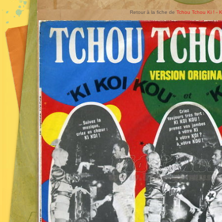
Retour à la fiche de
Tchou Tchou Ki ! - 