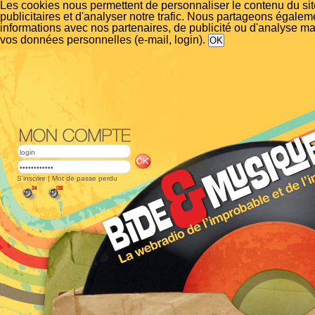
Les cookies nous permettent de personnaliser le contenu du si
publicitaires et d'analyser notre trafic. Nous partageons égalem
informations avec nos partenaires, de publicité ou d'analyse m
vos données personnelles (e-mail, login).
S'inscrire
|
Mot de passe perdu