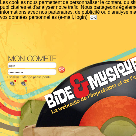
Les cookies nous permettent de personnaliser le contenu du si
publicitaires et d'analyser notre trafic. Nous partageons égalem
informations avec nos partenaires, de publicité ou d'analyse m
vos données personnelles (e-mail, login).
S'inscrire
|
Mot de passe perdu