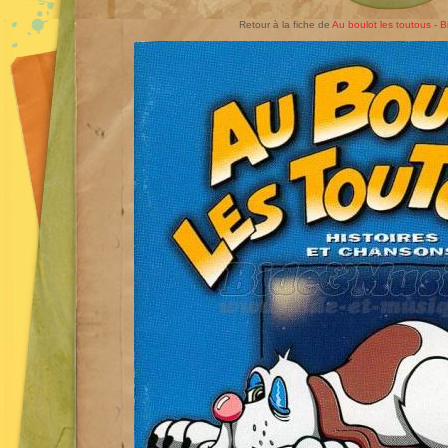
Retour à la fiche de
Au boulot les toutous - 