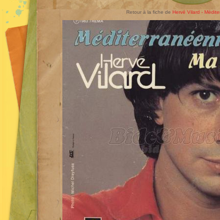
Retour à la fiche de
Hervé Vilard - Médit