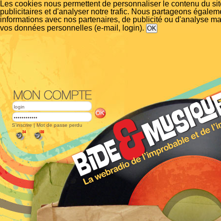
Les cookies nous permettent de personnaliser le contenu du si
publicitaires et d'analyser notre trafic. Nous partageons égalem
informations avec nos partenaires, de publicité ou d'analyse m
vos données personnelles (e-mail, login).
S'inscrire
|
Mot de passe perdu