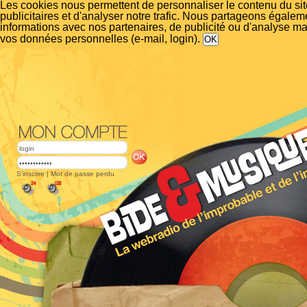
Les cookies nous permettent de personnaliser le contenu du si
publicitaires et d'analyser notre trafic. Nous partageons égalem
informations avec nos partenaires, de publicité ou d'analyse m
vos données personnelles (e-mail, login).
S'inscrire
|
Mot de passe perdu