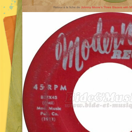
Retour à la fiche de
Johnny Moore's Three Blazers with M