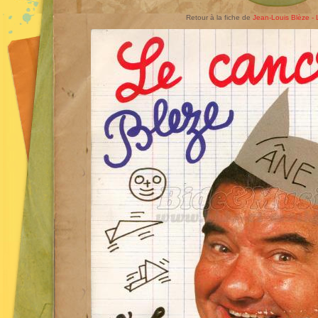
Retour à la fiche de
Jean-Louis Blèze - 