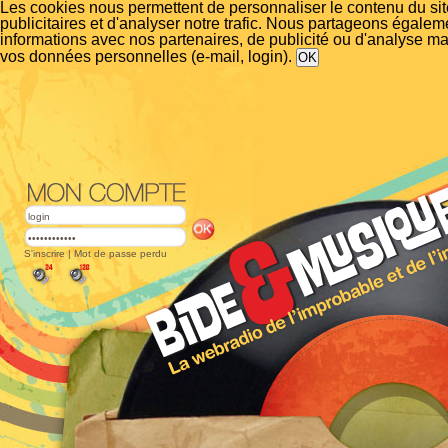
Les cookies nous permettent de personnaliser le contenu du si
publicitaires et d'analyser notre trafic. Nous partageons égalem
informations avec nos partenaires, de publicité ou d'analyse m
vos données personnelles (e-mail, login).
S'inscrire
|
Mot de passe perdu