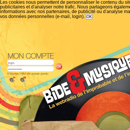
Les cookies nous permettent de personnaliser le contenu du si
publicitaires et d'analyser notre trafic. Nous partageons égalem
informations avec nos partenaires, de publicité ou d'analyse m
vos données personnelles (e-mail, login).
S'inscrire
|
Mot de passe perdu