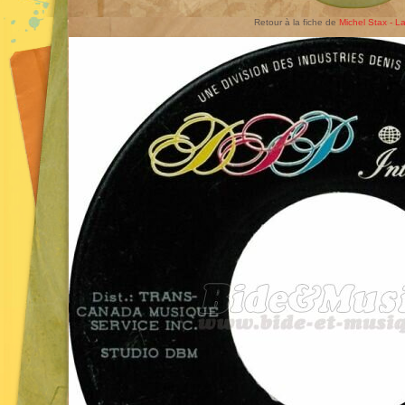
Retour à la fiche de
Michel Stax - L