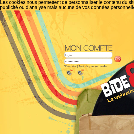
Les cookies nous permettent de personnaliser le contenu du site
publicité ou d'analyse mais aucune de vos données personnelle
S'inscrire
|
Mot de passe perdu