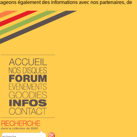
artageons également des informations avec nos partenaires, de
dans la collection de B&M