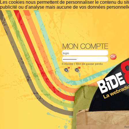
Les cookies nous permettent de personnaliser le contenu du site
publicité ou d'analyse mais aucune de vos données personnelle
S'inscrire
|
Mot de passe perdu
Ret