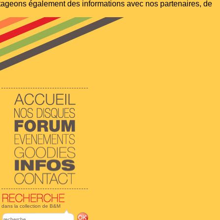
artageons également des informations avec nos partenaires, de
dans la collection de B&M