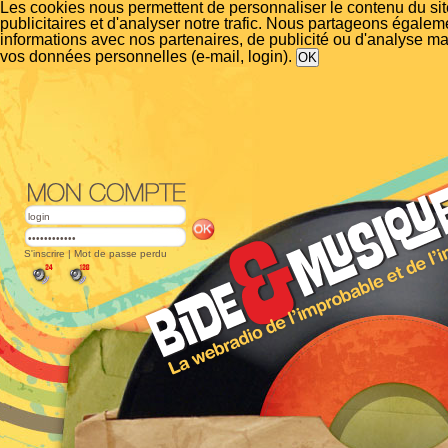
Les cookies nous permettent de personnaliser le contenu du si
publicitaires et d'analyser notre trafic. Nous partageons égalem
informations avec nos partenaires, de publicité ou d'analyse m
vos données personnelles (e-mail, login).
S'inscrire
|
Mot de passe perdu