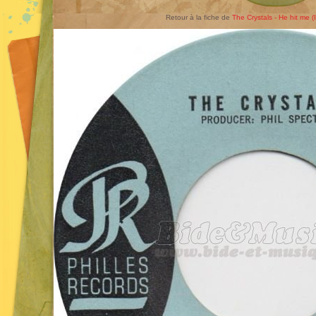
Retour à la fiche de
The Crystals - He hit me (It 