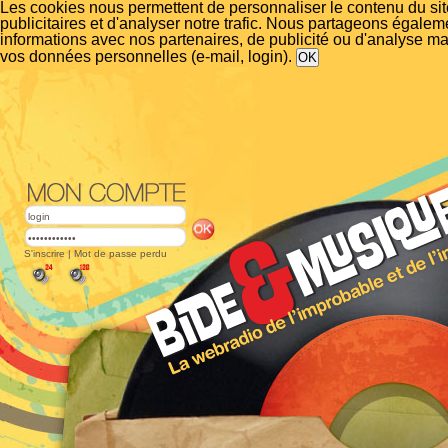
Les cookies nous permettent de personnaliser le contenu du si
publicitaires et d'analyser notre trafic. Nous partageons égalem
informations avec nos partenaires, de publicité ou d'analyse m
vos données personnelles (e-mail, login).
S'inscrire
|
Mot de passe perdu