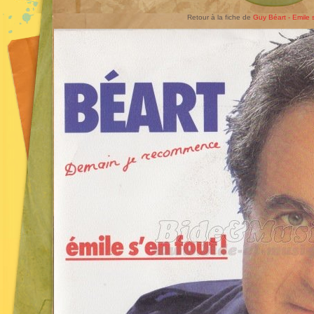
Retour à la fiche de
Guy Béart - Emile 