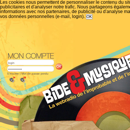
Les cookies nous permettent de personnaliser le contenu du si
publicitaires et d'analyser notre trafic. Nous partageons égalem
informations avec nos partenaires, de publicité ou d'analyse m
vos données personnelles (e-mail, login).
S'inscrire
|
Mot de passe perdu