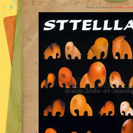
Retour à la fiche de
Sttellla - La b