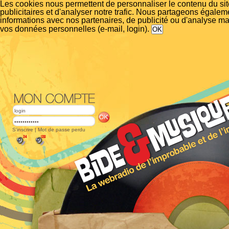
Les cookies nous permettent de personnaliser le contenu du si
publicitaires et d'analyser notre trafic. Nous partageons égalem
informations avec nos partenaires, de publicité ou d'analyse m
vos données personnelles (e-mail, login).
S'inscrire
|
Mot de passe perdu