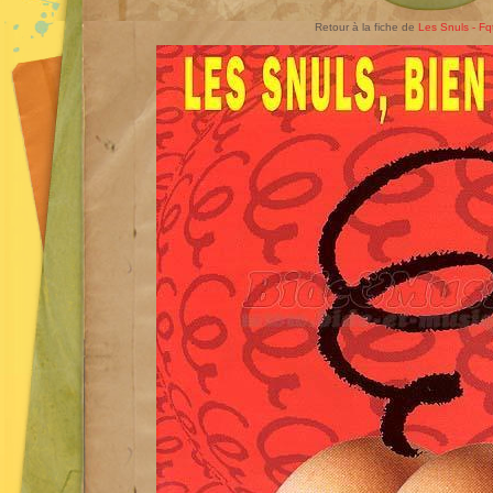
Retour à la fiche de
Les Snuls - Fq