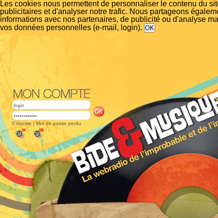
Les cookies nous permettent de personnaliser le contenu du si
publicitaires et d'analyser notre trafic. Nous partageons égalem
informations avec nos partenaires, de publicité ou d'analyse m
vos données personnelles (e-mail, login).
S'inscrire
|
Mot de passe perdu