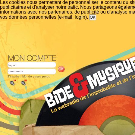
Les cookies nous permettent de personnaliser le contenu du si
publicitaires et d'analyser notre trafic. Nous partageons égalem
informations avec nos partenaires, de publicité ou d'analyse m
vos données personnelles (e-mail, login).
S'inscrire
|
Mot de passe perdu