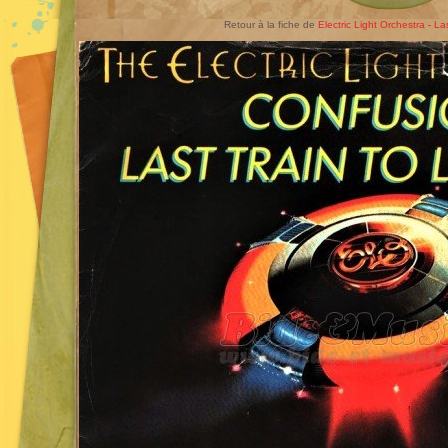
Retour à la fiche de
Electric Light Orchestra - La