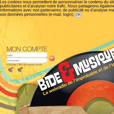
Les cookies nous permettent de personnaliser le contenu du si
publicitaires et d'analyser notre trafic. Nous partageons égalem
informations avec nos partenaires, de publicité ou d'analyse m
vos données personnelles (e-mail, login).
S'inscrire
|
Mot de passe perdu