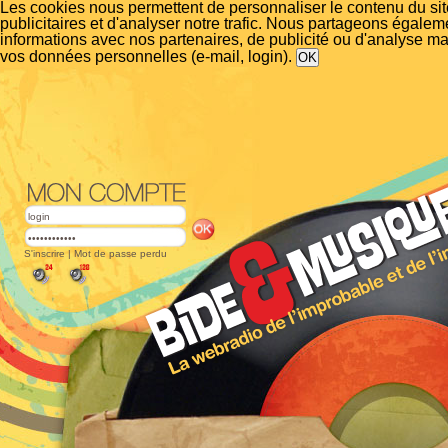
Les cookies nous permettent de personnaliser le contenu du si
publicitaires et d'analyser notre trafic. Nous partageons égalem
informations avec nos partenaires, de publicité ou d'analyse m
vos données personnelles (e-mail, login).
S'inscrire
|
Mot de passe perdu