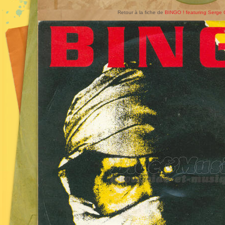
Retour à la fiche de
BINGO ! featuring Serge 