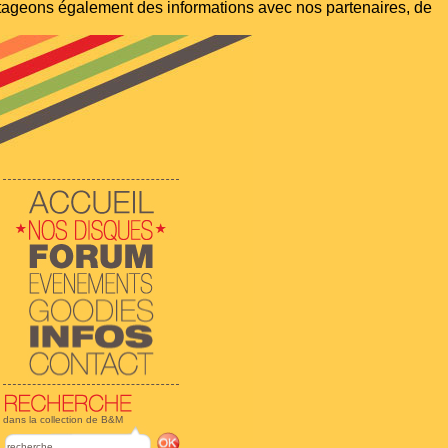
artageons également des informations avec nos partenaires, de
dans la collection de B&M