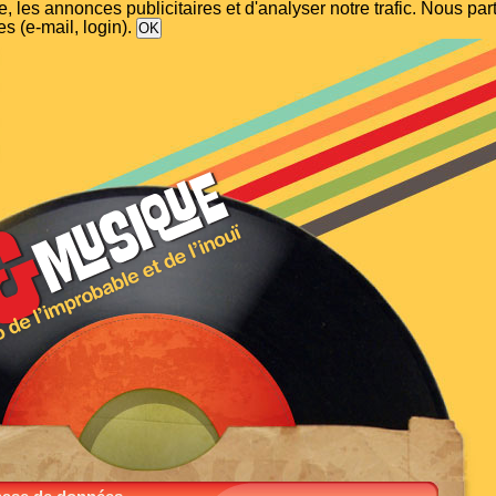
, les annonces publicitaires et d'analyser notre trafic. Nous p
s (e-mail, login).