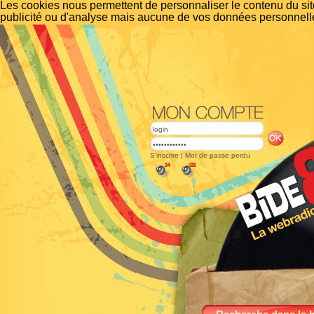
Les cookies nous permettent de personnaliser le contenu du site
publicité ou d'analyse mais aucune de vos données personnelle
S'inscrire
|
Mot de passe perdu