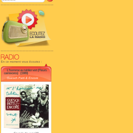
En ce moment vous écoutez :
L'homme au tablier vert (Fleurs
carnivores)
(1989)
Guesch Patti & Encore