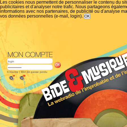
Les cookies nous permettent de personnaliser le contenu du si
publicitaires et d'analyser notre trafic. Nous partageons égalem
informations avec nos partenaires, de publicité ou d'analyse m
vos données personnelles (e-mail, login).
S'inscrire
|
Mot de passe perdu