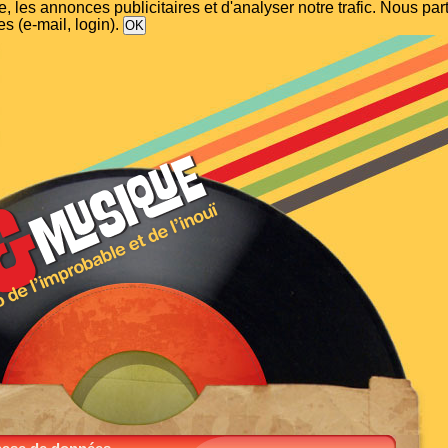
, les annonces publicitaires et d'analyser notre trafic. Nous p
s (e-mail, login).