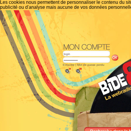
Les cookies nous permettent de personnaliser le contenu du site
publicité ou d'analyse mais aucune de vos données personnelle
S'inscrire
|
Mot de passe perdu