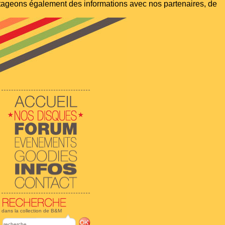
artageons également des informations avec nos partenaires, de
dans la collection de B&M