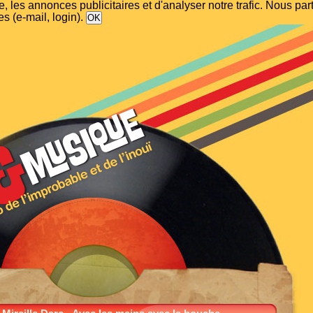
, les annonces publicitaires et d'analyser notre trafic. Nous p
s (e-mail, login).