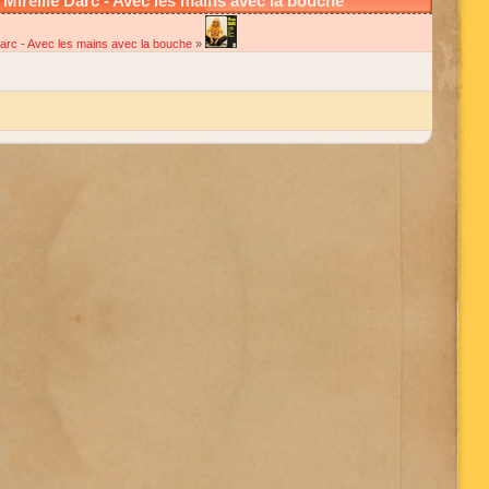
ireille Darc - Avec les mains avec la bouche
Darc
-
Avec les mains avec la bouche
»