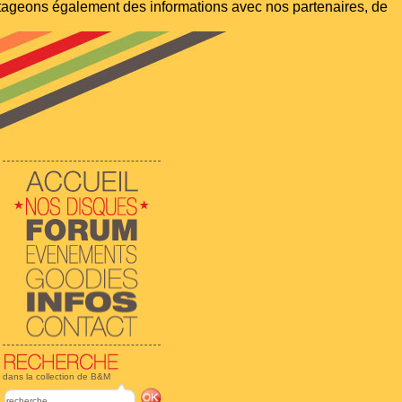
artageons également des informations avec nos partenaires, de
dans la collection de B&M