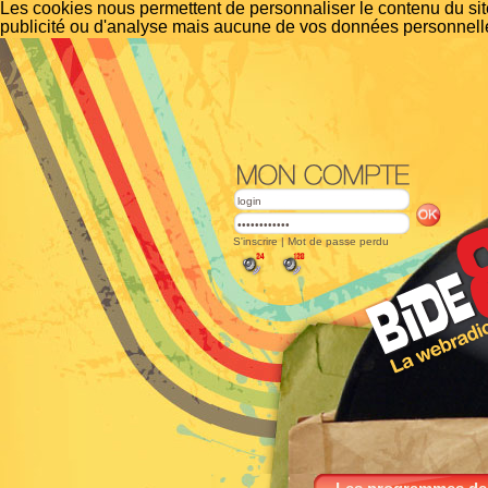
Les cookies nous permettent de personnaliser le contenu du site
publicité ou d'analyse mais aucune de vos données personnelle
S'inscrire
|
Mot de passe perdu