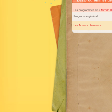
Les programmes de M
Les programmes de «
Mireille 
Programme général
Les Acteurs chanteurs