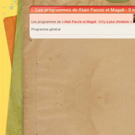
Les programmes de Alain Faccio et Magali - Il n
Les programmes de «
Alain Faccio et Magali
-
Il n'y a plus d'enfants
»
Programme général