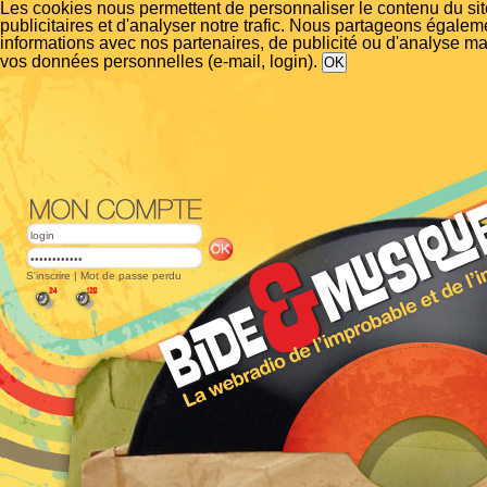
Les cookies nous permettent de personnaliser le contenu du si
publicitaires et d'analyser notre trafic. Nous partageons égalem
informations avec nos partenaires, de publicité ou d'analyse m
vos données personnelles (e-mail, login).
S'inscrire
|
Mot de passe perdu