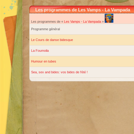
Les programmes de Les Vamps - La Vampada
Les programmes de «
Les Vamps
-
La Vampada
»
Programme général
Le Cours de danse bidesque
La Foumoila
Humour en tubes
Sea, sex and bides: vos bides de l'été !