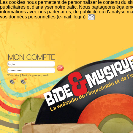
Les cookies nous permettent de personnaliser le contenu du si
publicitaires et d'analyser notre trafic. Nous partageons égalem
informations avec nos partenaires, de publicité ou d'analyse m
vos données personnelles (e-mail, login).
S'inscrire
|
Mot de passe perdu