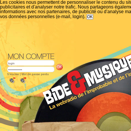
Les cookies nous permettent de personnaliser le contenu du si
publicitaires et d'analyser notre trafic. Nous partageons égalem
informations avec nos partenaires, de publicité ou d'analyse m
vos données personnelles (e-mail, login).
S'inscrire
|
Mot de passe perdu