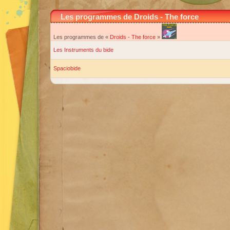
Les programmes de Droids - The force
Les programmes de «
Droids
-
The force
»
Les Instruments du bide
Spaciobide