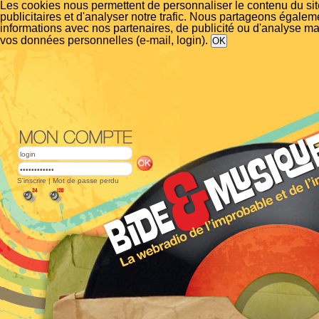
Les cookies nous permettent de personnaliser le contenu du si
publicitaires et d'analyser notre trafic. Nous partageons égalem
informations avec nos partenaires, de publicité ou d'analyse m
vos données personnelles (e-mail, login).
S'inscrire
|
Mot de passe perdu