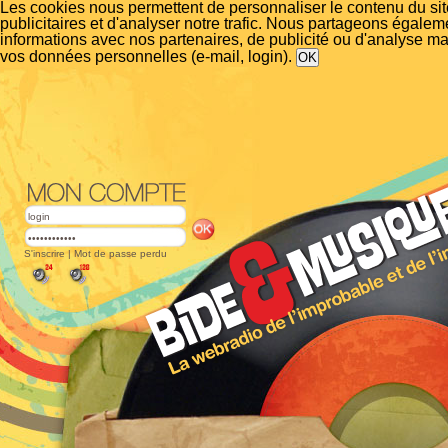
Les cookies nous permettent de personnaliser le contenu du si
publicitaires et d'analyser notre trafic. Nous partageons égalem
informations avec nos partenaires, de publicité ou d'analyse m
vos données personnelles (e-mail, login).
S'inscrire
|
Mot de passe perdu