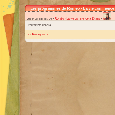
Les programmes de Roméo - La vie commence 
Les programmes de «
Roméo
-
La vie commence à 13 ans
»
Programme général
Les Rossignolets