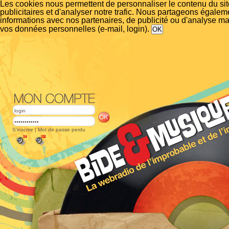
Les cookies nous permettent de personnaliser le contenu du si
publicitaires et d'analyser notre trafic. Nous partageons égalem
informations avec nos partenaires, de publicité ou d'analyse m
vos données personnelles (e-mail, login).
S'inscrire
|
Mot de passe perdu