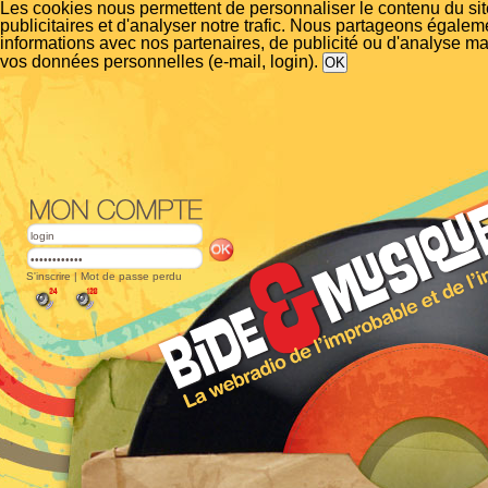
Les cookies nous permettent de personnaliser le contenu du si
publicitaires et d'analyser notre trafic. Nous partageons égalem
informations avec nos partenaires, de publicité ou d'analyse m
vos données personnelles (e-mail, login).
S'inscrire
|
Mot de passe perdu