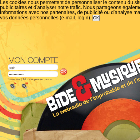
Les cookies nous permettent de personnaliser le contenu du si
publicitaires et d'analyser notre trafic. Nous partageons égalem
informations avec nos partenaires, de publicité ou d'analyse m
vos données personnelles (e-mail, login).
S'inscrire
|
Mot de passe perdu