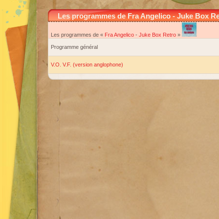
Les programmes de Fra Angelico - Juke Box Re
Les programmes de «
Fra Angelico
-
Juke Box Retro
»
Programme général
V.O. V.F. (version anglophone)