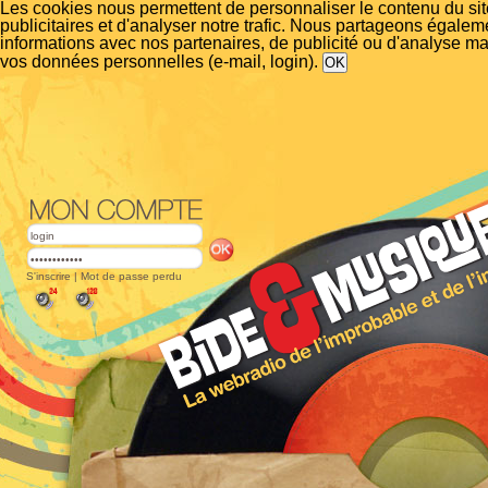
Les cookies nous permettent de personnaliser le contenu du si
publicitaires et d'analyser notre trafic. Nous partageons égalem
informations avec nos partenaires, de publicité ou d'analyse m
vos données personnelles (e-mail, login).
S'inscrire
|
Mot de passe perdu