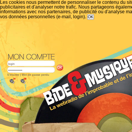
Les cookies nous permettent de personnaliser le contenu du si
publicitaires et d'analyser notre trafic. Nous partageons égalem
informations avec nos partenaires, de publicité ou d'analyse m
vos données personnelles (e-mail, login).
S'inscrire
|
Mot de passe perdu