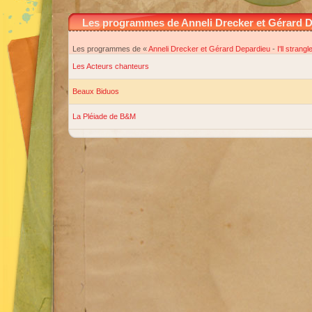
Les programmes de Anneli Drecker et Gérard Dep
Les programmes de «
Anneli Drecker et Gérard Depardieu
-
I'll strang
Les Acteurs chanteurs
Beaux Biduos
La Pléiade de B&M