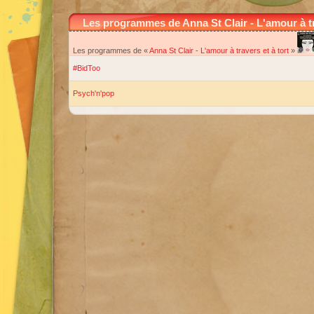
Les programmes de Anna St Clair - L'amour à tr
Les programmes de «
Anna St Clair
-
L'amour à travers et à tort
»
#BidToo
Psych'n'pop