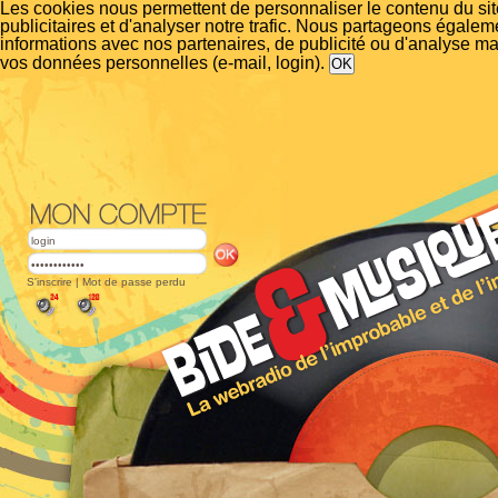
Les cookies nous permettent de personnaliser le contenu du si
publicitaires et d'analyser notre trafic. Nous partageons égalem
informations avec nos partenaires, de publicité ou d'analyse m
vos données personnelles (e-mail, login).
S'inscrire
|
Mot de passe perdu