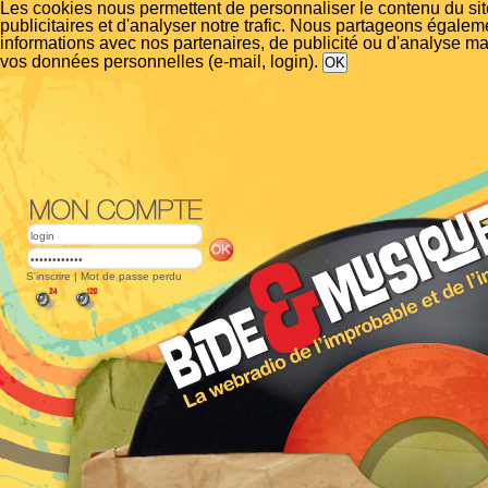
Les cookies nous permettent de personnaliser le contenu du si
publicitaires et d'analyser notre trafic. Nous partageons égalem
informations avec nos partenaires, de publicité ou d'analyse m
vos données personnelles (e-mail, login).
S'inscrire
|
Mot de passe perdu