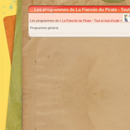
Les programmes de La Fiancée du Pirate - Tout 
Les programmes de «
La Fiancée du Pirate
-
Tout et tout d'suite
»
Programme général