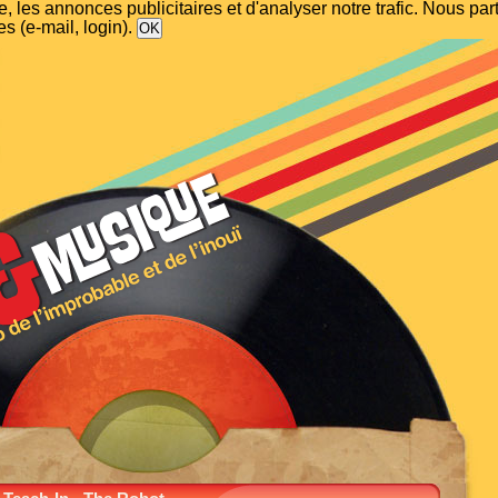
, les annonces publicitaires et d'analyser notre trafic. Nous p
s (e-mail, login).