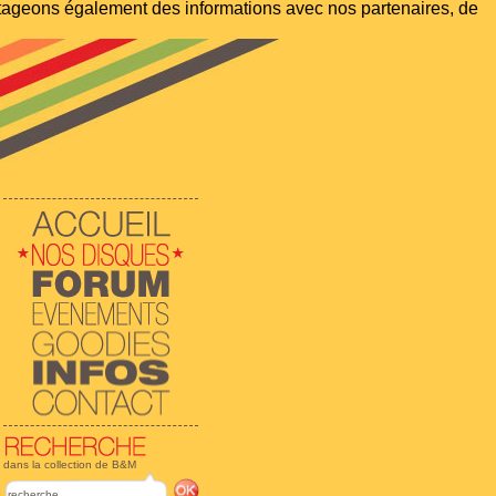
artageons également des informations avec nos partenaires, de
dans la collection de B&M