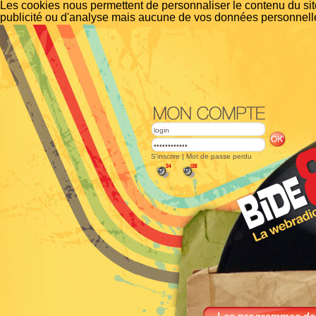
Les cookies nous permettent de personnaliser le contenu du site
publicité ou d'analyse mais aucune de vos données personnelle
S'inscrire
|
Mot de passe perdu