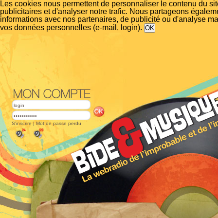
Les cookies nous permettent de personnaliser le contenu du si
publicitaires et d'analyser notre trafic. Nous partageons égalem
informations avec nos partenaires, de publicité ou d'analyse m
vos données personnelles (e-mail, login).
S'inscrire
|
Mot de passe perdu