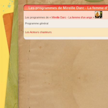
Les programmes de Mireille Darc - La femme d
Les programmes de «
Mireille Darc
-
La femme d'un ange
»
Programme général
Les Acteurs chanteurs