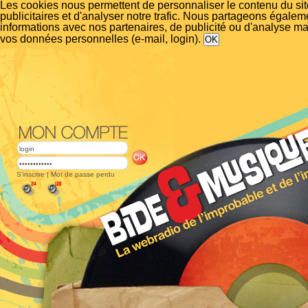
Les cookies nous permettent de personnaliser le contenu du si
publicitaires et d'analyser notre trafic. Nous partageons égalem
informations avec nos partenaires, de publicité ou d'analyse m
vos données personnelles (e-mail, login).
S'inscrire
|
Mot de passe perdu