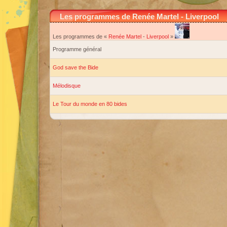
Les programmes de Renée Martel - Liverpool
Les programmes de «
Renée Martel
-
Liverpool
»
Programme général
God save the Bide
Mélodisque
Le Tour du monde en 80 bides