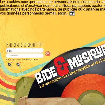
Les cookies nous permettent de personnaliser le contenu du si
publicitaires et d'analyser notre trafic. Nous partageons égalem
informations avec nos partenaires, de publicité ou d'analyse m
vos données personnelles (e-mail, login).
S'inscrire
|
Mot de passe perdu