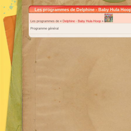
Les programmes de Delphine - Baby Hula Hoo
Les programmes de «
Delphine
-
Baby Hula Hoop
»
Programme général