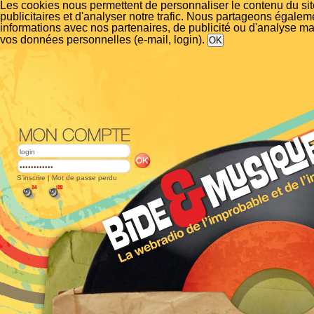
Les cookies nous permettent de personnaliser le contenu du si
publicitaires et d'analyser notre trafic. Nous partageons égalem
informations avec nos partenaires, de publicité ou d'analyse m
vos données personnelles (e-mail, login).
S'inscrire
|
Mot de passe perdu