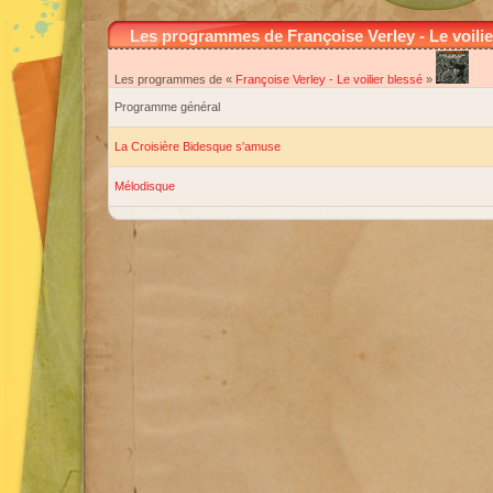
Les programmes de Françoise Verley - Le voilie
Les programmes de «
Françoise Verley
-
Le voilier blessé
»
Programme général
La Croisière Bidesque s'amuse
Mélodisque