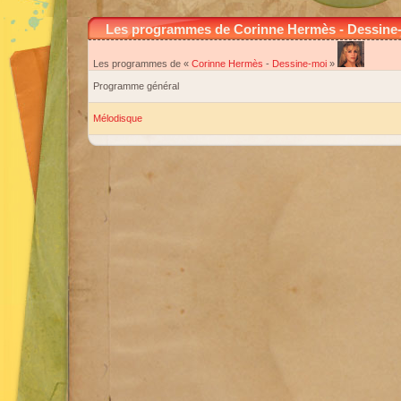
Les programmes de Corinne Hermès - Dessine
Les programmes de «
Corinne Hermès
-
Dessine-moi
»
Programme général
Mélodisque