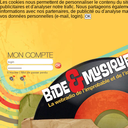
Les cookies nous permettent de personnaliser le contenu du si
publicitaires et d'analyser notre trafic. Nous partageons égalem
informations avec nos partenaires, de publicité ou d'analyse m
vos données personnelles (e-mail, login).
S'inscrire
|
Mot de passe perdu