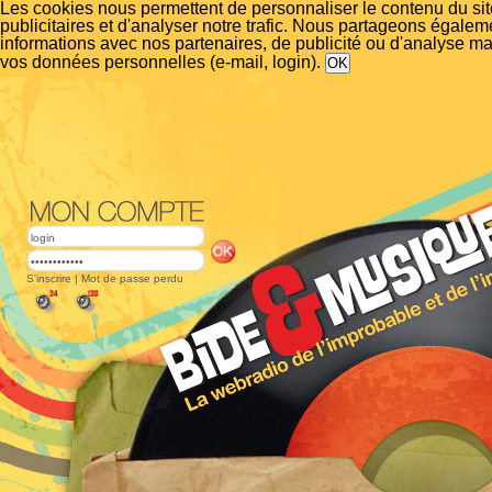
Les cookies nous permettent de personnaliser le contenu du si
publicitaires et d'analyser notre trafic. Nous partageons égalem
informations avec nos partenaires, de publicité ou d'analyse m
vos données personnelles (e-mail, login).
S'inscrire
|
Mot de passe perdu