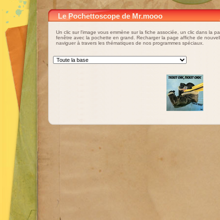
Le Pochettoscope de Mr.mooo
Un clic sur l'image vous emmène sur la fiche associée, un clic dans la p
fenêtre avec la pochette en grand. Recharger la page affiche de nouve
naviguer à travers les thématiques de nos programmes spéciaux.