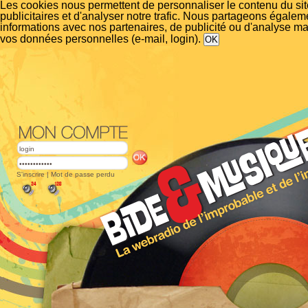
Les cookies nous permettent de personnaliser le contenu du si
publicitaires et d'analyser notre trafic. Nous partageons égalem
informations avec nos partenaires, de publicité ou d'analyse m
vos données personnelles (e-mail, login).
S'inscrire
|
Mot de passe perdu