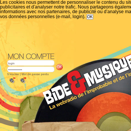
Les cookies nous permettent de personnaliser le contenu du si
publicitaires et d'analyser notre trafic. Nous partageons égalem
informations avec nos partenaires, de publicité ou d'analyse m
vos données personnelles (e-mail, login).
S'inscrire
|
Mot de passe perdu