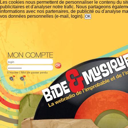
Les cookies nous permettent de personnaliser le contenu du si
publicitaires et d'analyser notre trafic. Nous partageons égalem
informations avec nos partenaires, de publicité ou d'analyse m
vos données personnelles (e-mail, login).
S'inscrire
|
Mot de passe perdu