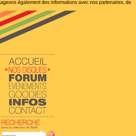
artageons également des informations avec nos partenaires, de
dans la collection de B&M