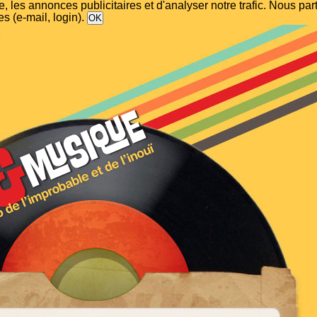
, les annonces publicitaires et d'analyser notre trafic. Nous p
s (e-mail, login).