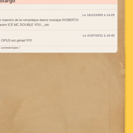
Stargo
Le 16/12/2005 à 14:29
 le maestro de la romantique dance musique ROBERTO
e autre ICE MC DOUBLE YOU ,,,etc
Le 21/07/2011 à 19:45
 OPUS est génial !!!!!!!
un commentaire !