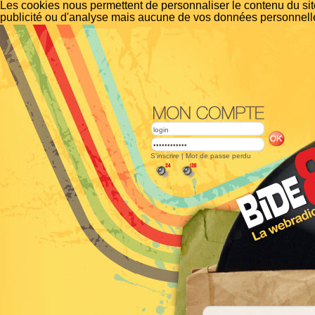
Les cookies nous permettent de personnaliser le contenu du site
publicité ou d'analyse mais aucune de vos données personnelle
S'inscrire
|
Mot de passe perdu