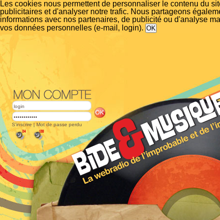
Les cookies nous permettent de personnaliser le contenu du si
publicitaires et d'analyser notre trafic. Nous partageons égalem
informations avec nos partenaires, de publicité ou d'analyse m
vos données personnelles (e-mail, login).
S'inscrire
|
Mot de passe perdu