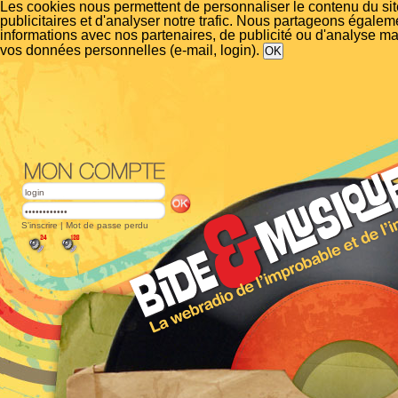
Les cookies nous permettent de personnaliser le contenu du si
publicitaires et d'analyser notre trafic. Nous partageons égalem
informations avec nos partenaires, de publicité ou d'analyse m
vos données personnelles (e-mail, login).
S'inscrire
|
Mot de passe perdu