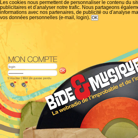
Les cookies nous permettent de personnaliser le contenu du si
publicitaires et d'analyser notre trafic. Nous partageons égalem
informations avec nos partenaires, de publicité ou d'analyse m
vos données personnelles (e-mail, login).
S'inscrire
|
Mot de passe perdu