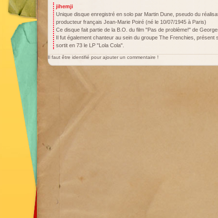
jihemji
Unique disque enregistré en solo par Martin Dune, pseudo du réalisat
producteur français Jean-Marie Poiré (né le 10/07/1945 à Paris)
Ce disque fait partie de la B.O. du film "Pas de problème!" de George
Il fut également chanteur au sein du groupe The Frenchies, présent s
sortit en 73 le LP "Lola Cola".
Il faut être identifié pour ajouter un commentaire !