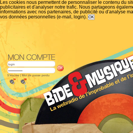
Les cookies nous permettent de personnaliser le contenu du si
publicitaires et d'analyser notre trafic. Nous partageons égalem
informations avec nos partenaires, de publicité ou d'analyse m
vos données personnelles (e-mail, login).
S'inscrire
|
Mot de passe perdu