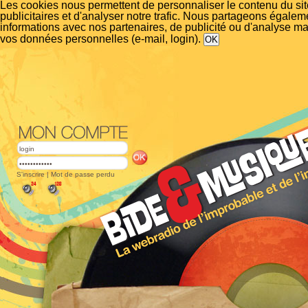
Les cookies nous permettent de personnaliser le contenu du si
publicitaires et d'analyser notre trafic. Nous partageons égalem
informations avec nos partenaires, de publicité ou d'analyse m
vos données personnelles (e-mail, login).
S'inscrire
|
Mot de passe perdu