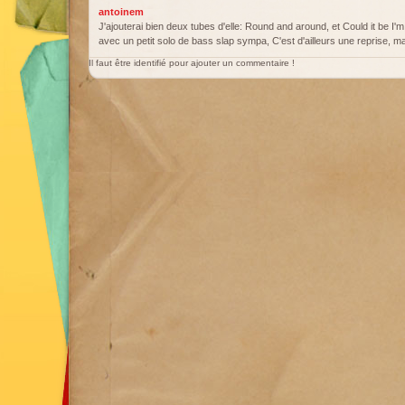
antoinem
J'ajouterai bien deux tubes d'elle: Round and around, et Could it be I'm f
avec un petit solo de bass slap sympa, C'est d'ailleurs une reprise, mais j
Il faut être identifié pour ajouter un commentaire !