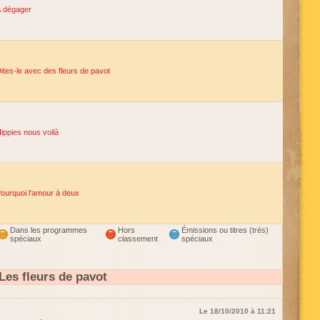
 dégager
ites-le avec des fleurs de pavot
ippies nous voilà
ourquoi l'amour à deux
Dans les programmes
Hors
Émissions ou titres (très)
spéciaux
classement
spéciaux
es fleurs de pavot
Le 18/10/2010 à 11:21