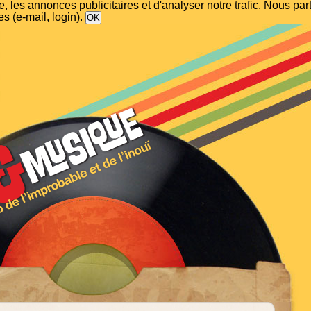
, les annonces publicitaires et d'analyser notre trafic. Nous p
s (e-mail, login).