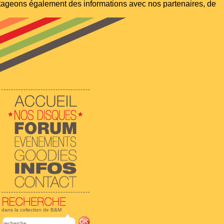
artageons également des informations avec nos partenaires, de
dans la collection de B&M