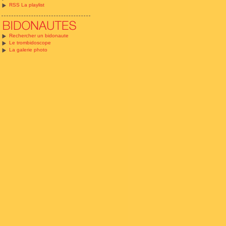
RSS La playlist
Rechercher un bidonaute
Le trombidoscope
La galerie photo