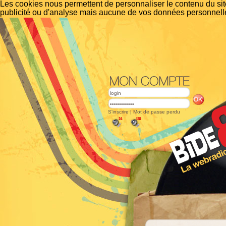
Les cookies nous permettent de personnaliser le contenu du site
publicité ou d'analyse mais aucune de vos données personnelle
S'inscrire
|
Mot de passe perdu