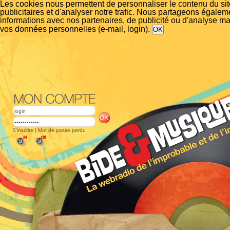
Les cookies nous permettent de personnaliser le contenu du si
publicitaires et d'analyser notre trafic. Nous partageons égalem
informations avec nos partenaires, de publicité ou d'analyse m
vos données personnelles (e-mail, login).
S'inscrire
|
Mot de passe perdu